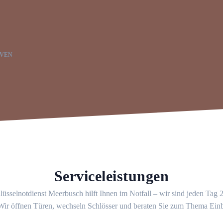
OVEN
Serviceleistungen
üsselnotdienst Meerbusch hilft Ihnen im Notfall – wir sind jeden Tag
 Wir öffnen Türen, wechseln Schlösser und beraten Sie zum Thema Ein