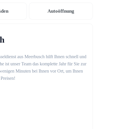
äden
Autoöffnung
ch
seldienst aus Meerbusch hilft Ihnen schnell und
 ist unser Team das komplette Jahr für Sie zur
in wenigen Minuten bei Ihnen vor Ort, um Ihnen
 Preisen!