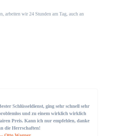
n, arbeiten wir 24 Stunden am Tag, auch an
Bester Schlüsseldienst, ging sehr schnell sehr
problemlos und zu einem wirklich wirklich
fairen Preis. Kann ich nur empfehlen, danke
an die Herrschaften!
Otto Wagner