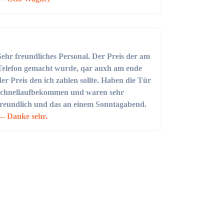
Sehr freundliches Personal. Der Preis der am
Telefon gemacht wurde, qar auxh am ende
der Preis den ich zahlen sollte. Haben die Tür
schnellaufbekommen und waren sehr
freundlich und das an einem Sonntagabend.
Danke sehr.