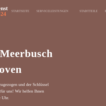
enst
STARTSEITE
SERVICELEISTUNGEN
STADTTEILE
-24
t Meerbusch
oven
zugezogen und der Schlüssel
für uns! Wir helfen Ihnen
e Uhr.