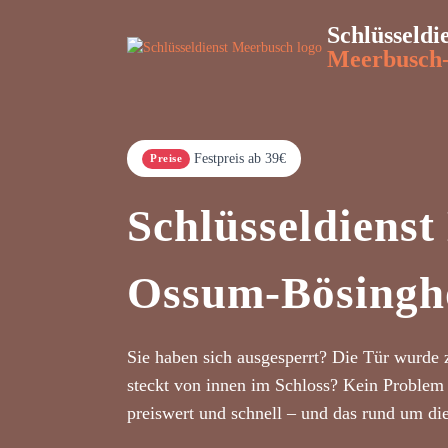
Schlüsseldi
Meerbusch
Festpreis ab 39€
Preise
Schlüsseldiens
Ossum-Bösingh
Sie haben sich ausgesperrt? Die Tür wurde 
steckt von innen im Schloss? Kein Problem 
preiswert und schnell – und das rund um di