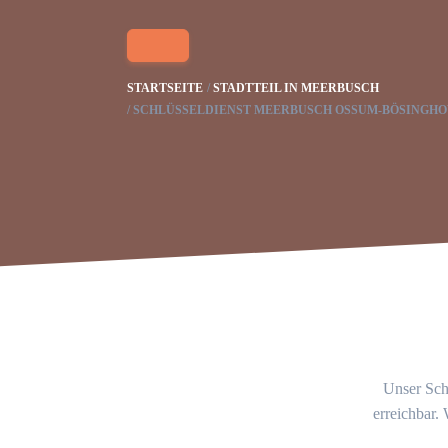
STARTSEITE
STADTTEIL IN MEERBUSCH
SCHLÜSSELDIENST MEERBUSCH OSSUM-BÖSINGH
Unser Schl
erreichbar.