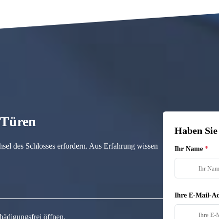
n Türen
Haben Sie
hsel des Schlosses erfordern. Aus Erfahrung wissen
Ihr Name
Ihre E-Mail-Ad
hädigungsfrei öffnen.