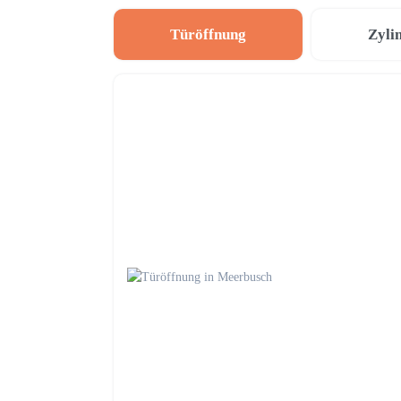
Türöffnung
Zyli